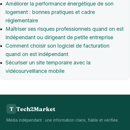
Améliorer la performance énergétique de son
logement : bonnes pratiques et cadre
réglementaire
Maîtriser ses risques professionnels quand on est
indépendant ou dirigeant de petite entreprise
Comment choisir son logiciel de facturation
quand on est indépendant
Sécuriser un site temporaire avec la
vidéosurveillance mobile
Tech2Market
T
Média indépendant : une information claire, fiable et vérifiée.