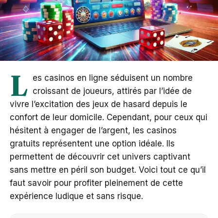
L
es casinos en ligne séduisent un nombre
croissant de joueurs, attirés par l’idée de
vivre l’excitation des jeux de hasard depuis le
confort de leur domicile. Cependant, pour ceux qui
hésitent à engager de l’argent, les casinos
gratuits représentent une option idéale. Ils
permettent de découvrir cet univers captivant
sans mettre en péril son budget. Voici tout ce qu’il
faut savoir pour profiter pleinement de cette
expérience ludique et sans risque.