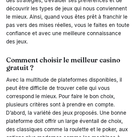
des stratégies, d’évaluer ses préférences et de
découvrir les types de jeux qui nous conviennent
le mieux. Ainsi, quand vous êtes prêt à franchir le
pas vers des mises réelles, vous le faites en toute
confiance et avec une meilleure connaissance
des jeux.
Comment choisir le meilleur casino
gratuit ?
Avec la multitude de plateformes disponibles, il
peut être difficile de trouver celle qui vous
correspond le mieux. Pour faire le bon choix,
plusieurs critères sont à prendre en compte.
D’abord, la variété des jeux proposés. Une bonne
plateforme doit offrir un large éventail de choix,
des classiques comme la roulette et le poker, aux