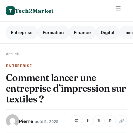
☰
Tech2Market
T
Entreprise
Formation
Finance
Digital
Imm
Accueil
›
ENTREPRISE
Comment lancer une
entreprise d’impression sur
textiles ?
✆
f
𝕏
P
Pierre
août 5, 2025