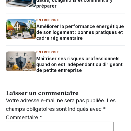
dates, obligations et comment s’y
préparer
ENTREPRISE
Améliorer la performance énergétique
de son logement : bonnes pratiques et
cadre réglementaire
ENTREPRISE
Maîtriser ses risques professionnels
quand on est indépendant ou dirigeant
de petite entreprise
Laisser un commentaire
Votre adresse e-mail ne sera pas publiée.
Les
champs obligatoires sont indiqués avec
*
Commentaire
*