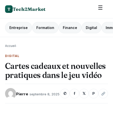
☰
Tech2Market
T
Entreprise
Formation
Finance
Digital
Imm
Accueil
›
DIGITAL
Cartes cadeaux et nouvelles
pratiques dans le jeu vidéo
✆
f
𝕏
P
Pierre
septembre 8, 2025