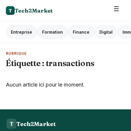
☰
Tech2Market
T
Entreprise
Formation
Finance
Digital
Imm
RUBRIQUE
Étiquette :
transactions
Aucun article ici pour le moment.
Tech2Market
T