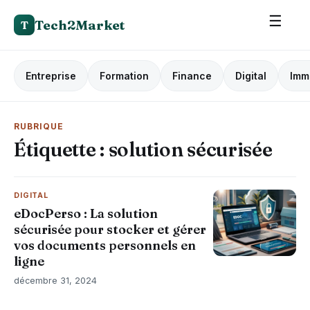
☰
Tech2Market
T
Entreprise
Formation
Finance
Digital
Imm
RUBRIQUE
Étiquette :
solution sécurisée
DIGITAL
eDocPerso : La solution
sécurisée pour stocker et gérer
vos documents personnels en
ligne
décembre 31, 2024