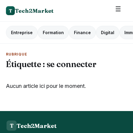
☰
Tech2Market
T
Entreprise
Formation
Finance
Digital
Imm
RUBRIQUE
Étiquette :
se connecter
Aucun article ici pour le moment.
Tech2Market
T