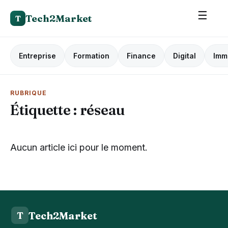
☰
Tech2Market
T
Entreprise
Formation
Finance
Digital
Imm
RUBRIQUE
Étiquette :
réseau
Aucun article ici pour le moment.
Tech2Market
T