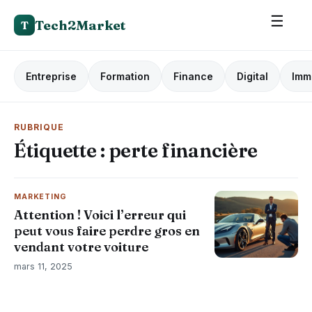
☰
Tech2Market
T
Entreprise
Formation
Finance
Digital
Imm
RUBRIQUE
Étiquette :
perte financière
MARKETING
Attention ! Voici l’erreur qui
peut vous faire perdre gros en
vendant votre voiture
mars 11, 2025