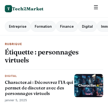
☰
Tech2Market
T
Entreprise
Formation
Finance
Digital
Imm
RUBRIQUE
Étiquette :
personnages
virtuels
DIGITAL
Character.ai : Découvrez l’IA qui
permet de discuter avec des
personnages virtuels
janvier 5, 2025