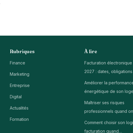
à
Rubriques
À lire
Finance
Facturation électronique
2027 : dates, obligations
Marketing
Améliorer la performanc
Entreprise
énergétique de son log
Digital
Maîtriser ses risques
Actualités
professionnels quand on
Formation
Comment choisir son logi
facturation quand…