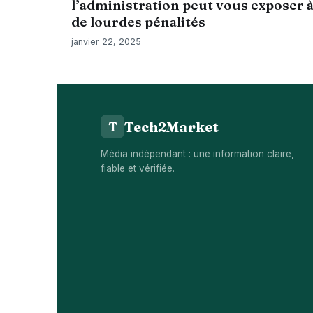
l’administration peut vous exposer 
de lourdes pénalités
janvier 22, 2025
Tech2Market
T
Média indépendant : une information claire,
fiable et vérifiée.