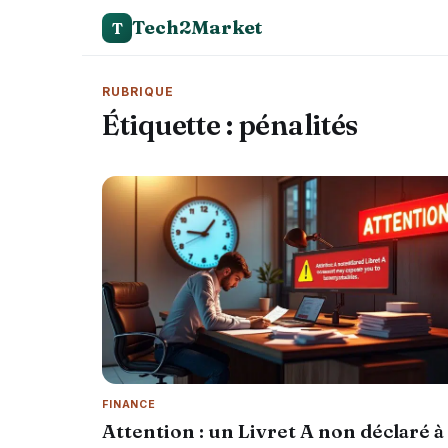
Tech2Market
T
RUBRIQUE
Étiquette :
pénalités
FINANCE
Attention : un Livret A non déclaré à