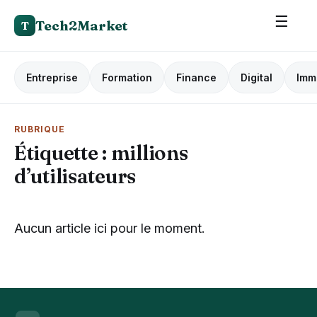
☰
Tech2Market
T
Entreprise
Formation
Finance
Digital
Imm
RUBRIQUE
Étiquette :
millions
d’utilisateurs
Aucun article ici pour le moment.