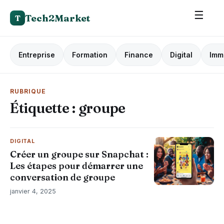
☰
Tech2Market
T
Entreprise
Formation
Finance
Digital
Imm
RUBRIQUE
Étiquette :
groupe
DIGITAL
Créer un groupe sur Snapchat :
Les étapes pour démarrer une
conversation de groupe
janvier 4, 2025