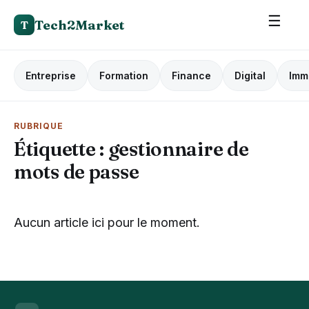
☰
Tech2Market
T
Entreprise
Formation
Finance
Digital
Imm
RUBRIQUE
Étiquette :
gestionnaire de
mots de passe
Aucun article ici pour le moment.