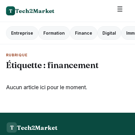
☰
Tech2Market
T
Entreprise
Formation
Finance
Digital
Imm
RUBRIQUE
Étiquette :
financement
Aucun article ici pour le moment.
Tech2Market
T