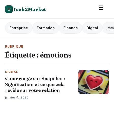
☰
Tech2Market
T
Entreprise
Formation
Finance
Digital
Imm
RUBRIQUE
Étiquette :
émotions
DIGITAL
Cœur rouge sur Snapchat :
Signification et ce que cela
révèle sur votre relation
janvier 4, 2025