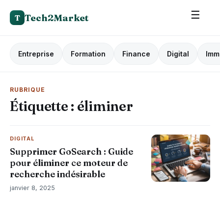
☰
Tech2Market
T
Entreprise
Formation
Finance
Digital
Imm
RUBRIQUE
Étiquette :
éliminer
DIGITAL
Supprimer GoSearch : Guide
pour éliminer ce moteur de
recherche indésirable
janvier 8, 2025