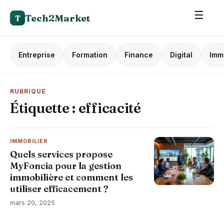
☰
Tech2Market
T
Entreprise
Formation
Finance
Digital
Imm
RUBRIQUE
Étiquette :
efficacité
IMMOBILIER
​Quels services propose
MyFoncia pour la gestion
immobilière et comment les
utiliser efficacement ?​
mars 20, 2025