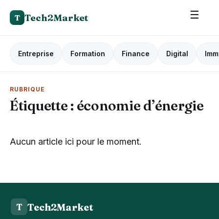
☰
Tech2Market
T
Entreprise
Formation
Finance
Digital
Imm
RUBRIQUE
Étiquette :
économie d’énergie
Aucun article ici pour le moment.
Tech2Market
T