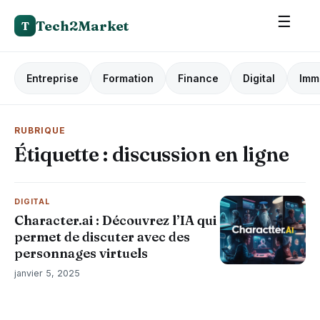
☰
Tech2Market
T
Entreprise
Formation
Finance
Digital
Imm
RUBRIQUE
Étiquette :
discussion en ligne
DIGITAL
Character.ai : Découvrez l’IA qui
permet de discuter avec des
personnages virtuels
janvier 5, 2025