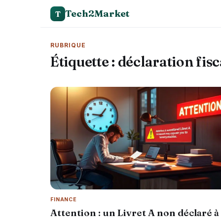
Tech2Market
T
RUBRIQUE
Étiquette :
déclaration fisc
FINANCE
Attention : un Livret A non déclaré à