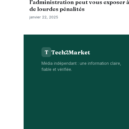
l’administration peut vous exposer 
de lourdes pénalités
janvier 22, 2025
Tech2Market
T
Média indépendant : une information claire,
fiable et vérifiée.