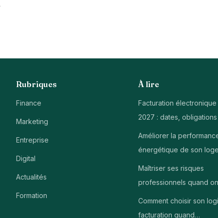
à
Rubriques
À lire
Finance
Facturation électronique
2027 : dates, obligations
Marketing
Améliorer la performanc
Entreprise
énergétique de son log
Digital
Maîtriser ses risques
Actualités
professionnels quand on
Formation
Comment choisir son logi
facturation quand…