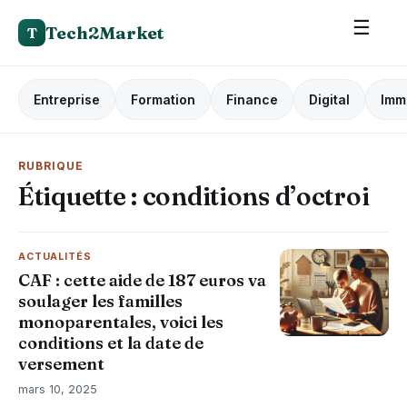
☰
Tech2Market
T
Entreprise
Formation
Finance
Digital
Imm
RUBRIQUE
Étiquette :
conditions d’octroi
ACTUALITÉS
CAF : cette aide de 187 euros va
soulager les familles
monoparentales, voici les
conditions et la date de
versement
mars 10, 2025