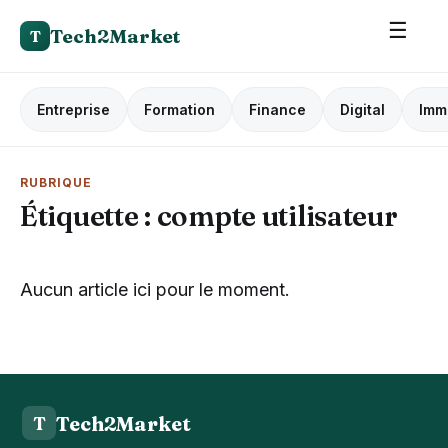
☰
Tech2Market
T
Entreprise
Formation
Finance
Digital
Imm
RUBRIQUE
Étiquette :
compte utilisateur
Aucun article ici pour le moment.
Tech2Market
T