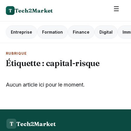
☰
Tech2Market
T
Entreprise
Formation
Finance
Digital
Imm
RUBRIQUE
Étiquette :
capital-risque
Aucun article ici pour le moment.
Tech2Market
T