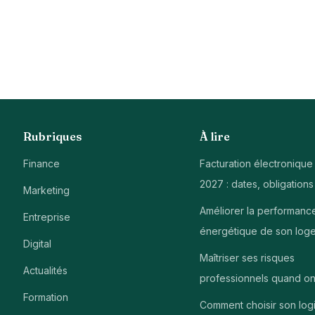
Rubriques
À lire
Finance
Facturation électronique
2027 : dates, obligations
Marketing
Améliorer la performanc
Entreprise
énergétique de son log
Digital
Maîtriser ses risques
Actualités
professionnels quand on
Formation
Comment choisir son logi