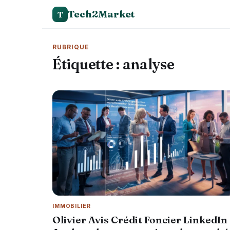
Tech2Market
T
RUBRIQUE
Étiquette :
analyse
IMMOBILIER
Olivier Avis Crédit Foncier LinkedIn 