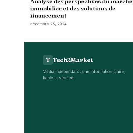
Analyse des perspectives du marché
immobilier et des solutions de
financement
décembre 25, 2024
Tech2Market
T
Média indépendant : une information claire,
fiable et vérifiée.