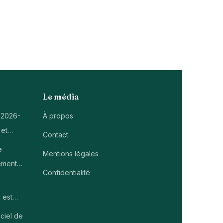
Le média
 2026-
À propos
 et…
Contact
e
Mentions légales
ement…
Confidentialité
 est…
ciel de